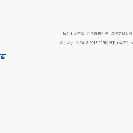
抵制不良游戏 注意自我保护 谨防受骗上当
Copyright © 2012-2013 655玩网页游戏平台 Al