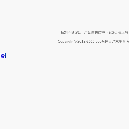
斗破苍穹Ⅱ252区
斗破苍穹Ⅱ249区
斗破苍穹Ⅱ246区
抵制不良游戏 注意自我保护 谨防受骗上当
Copyright © 2012-2013 655玩网页游戏平台 Al
斗破苍穹Ⅱ243区
斗破苍穹Ⅱ240区
斗破苍穹Ⅱ237区
斗破苍穹Ⅱ234区
斗破苍穹Ⅱ36区
斗破苍穹Ⅱ33区
斗破苍穹Ⅱ30区