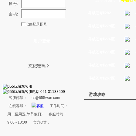
最新开服：【
斗破苍穹
帐 号:
斗破苍穹Ⅱ282
密 码:
记住登录帐号
斗破苍穹Ⅱ279区
斗破苍穹Ⅱ276区
用户登录
斗破苍穹Ⅱ273区
斗破苍穹Ⅱ270区
忘记密码？
斗破苍穹Ⅱ267区
斗破苍穹Ⅱ264区
游戏攻略
客服邮箱：
cs@655wan.com
斗破苍穹Ⅱ261区
在线客服：
工作时间：
周一至周五(除节假日)
客服时间：
斗破苍穹Ⅱ258区
9:00 - 18:00
官方Q群：
斗破苍穹Ⅱ255区