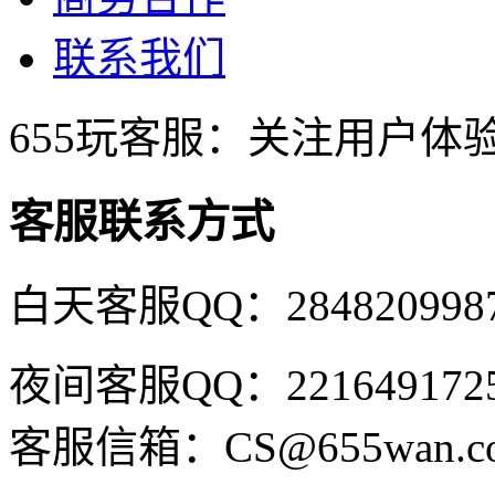
联系我们
655玩客服：关注用户体
客服联系方式
白天客服QQ：284820998
夜间客服QQ：221649172
客服信箱：
CS@655wan.c